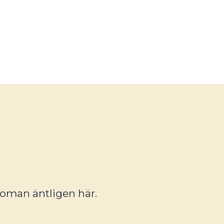
oman äntligen här.