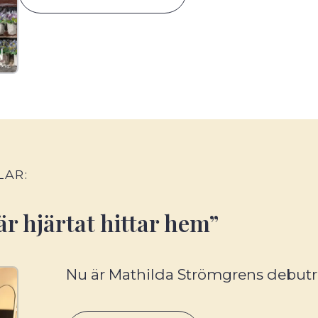
LAR:
r hjärtat hittar hem”
Nu är Mathilda Strömgrens debutr