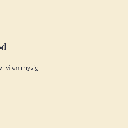
od
er vi en mysig