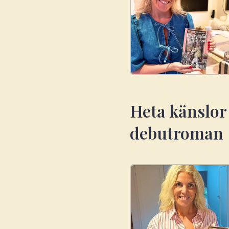
Heta känslor
debutroman