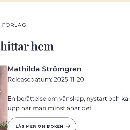
 FÖRLAG:
 hittar hem
Mathilda Strömgren
Releasedatum:
2025-11-20
En berättelse om vänskap, nystart och k
upp när man minst anar det.
LÄS MER OM BOKEN