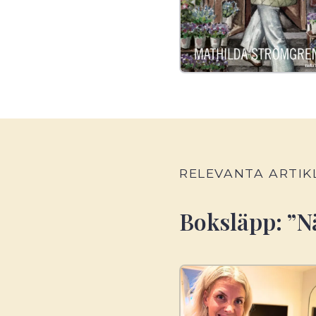
RELEVANTA ARTIK
Boksläpp: ”Nä