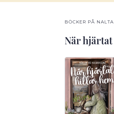
BÖCKER PÅ NALTA
När hjärtat