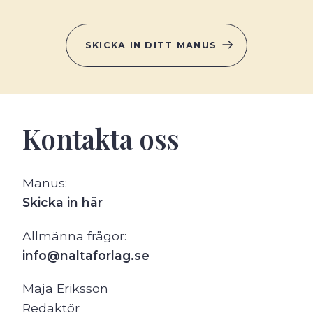
SKICKA IN DITT MANUS
Kontakta oss
Manus:
Skicka in här
Allmänna frågor:
info
@
naltaforlag.se
Maja Eriksson
Redaktör