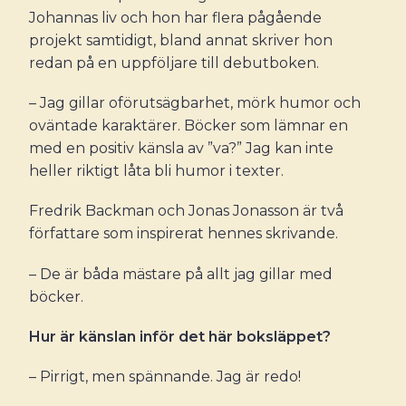
Johannas liv och hon har flera pågående
projekt samtidigt, bland annat skriver hon
redan på en uppföljare till debutboken.
– Jag gillar oförutsägbarhet, mörk humor och
oväntade karaktärer. Böcker som lämnar en
med en positiv känsla av ”va?” Jag kan inte
heller riktigt låta bli humor i texter.
Fredrik Backman och Jonas Jonasson är två
författare som inspirerat hennes skrivande.
– De är båda mästare på allt jag gillar med
böcker.
Hur är känslan inför det här boksläppet?
– Pirrigt, men spännande. Jag är redo!