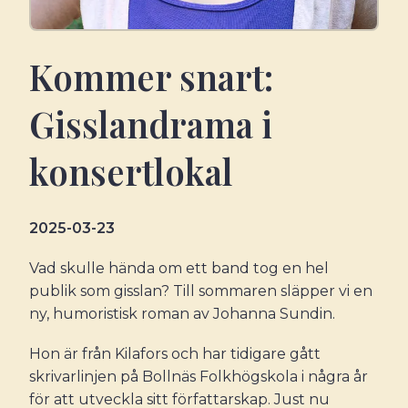
Kommer snart:
Gisslandrama i
konsertlokal
2025-03-23
Vad skulle hända om ett band tog en hel
publik som gisslan? Till sommaren släpper vi en
ny, humoristisk roman av Johanna Sundin.
Hon är från Kilafors och har tidigare gått
skrivarlinjen på Bollnäs Folkhögskola i några år
för att utveckla sitt författarskap. Just nu